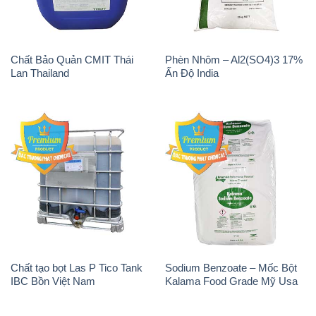
Chất Bảo Quản CMIT Thái
Phèn Nhôm – Al2(SO4)3 17%
Lan Thailand
Ấn Độ India
Chất tạo bọt Las P Tico Tank
Sodium Benzoate – Mốc Bột
IBC Bồn Việt Nam
Kalama Food Grade Mỹ Usa