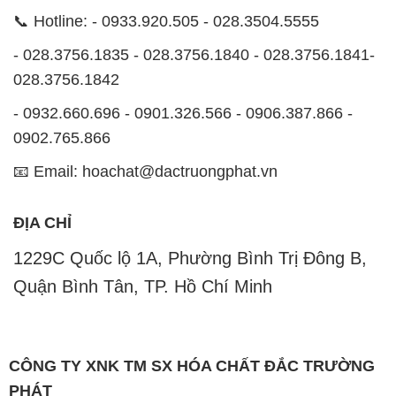
📞 Hotline: - 0933.920.505 - 028.3504.5555
- 028.3756.1835 - 028.3756.1840 - 028.3756.1841-
028.3756.1842
- 0932.660.696 - 0901.326.566 - 0906.387.866 -
0902.765.866
📧 Email: hoachat@dactruongphat.vn
ĐỊA CHỈ
1229C Quốc lộ 1A, Phường Bình Trị Đông B,
Quận Bình Tân, TP. Hồ Chí Minh
CÔNG TY XNK TM SX HÓA CHẤT ĐẮC TRƯỜNG
PHÁT