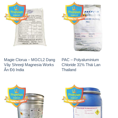
Magie Clorua – MGCL2 Dạng
PAC – Polyaluminium
Vảy Shreeji Magnesia Works
Chloride 31% Thái Lan
Ấn Độ India
Thailand