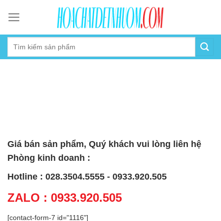
Skip
to
content
Giá bán sản phẩm, Quý khách vui lòng liên hệ
Phòng kinh doanh :
Hotline : 028.3504.5555 - 0933.920.505
ZALO : 0933.920.505
[contact-form-7 id="1116"]