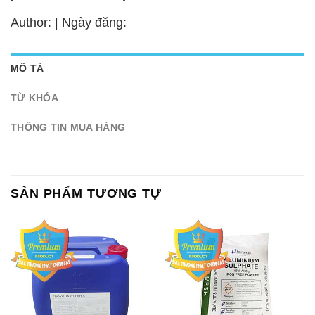
Author: | Ngày đăng:
MÔ TẢ
TỪ KHÓA
THÔNG TIN MUA HÀNG
SẢN PHẨM TƯƠNG TỰ