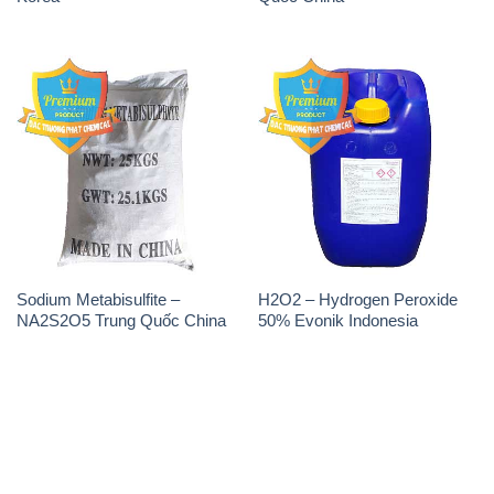
Sodium Metabisulfite –
H2O2 – Hydrogen Peroxide
NA2S2O5 Trung Quốc China
50% Evonik Indonesia