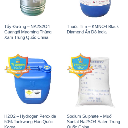
Tẩy Đường – NA2S2O4
Thuốc Tím – KMNO4 Black
Guangdi Maoming Thùng
Diamond Ấn Độ India
Xám Trung Quốc China
H2O2 – Hydrogen Peroxide
Sodium Sulphate – Muối
50% Taekwang Hàn Quốc
Sunfat Na2SO4 Sateri Trung
Korea
Quốc China