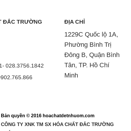
ẤT ĐẮC TRƯỜNG
ĐỊA CHỈ
1229C Quốc lộ 1A,
Phường Bình Trị
Đông B, Quận Bình
Tân, TP. Hồ Chí
41- 028.3756.1842
Minh
 0902.765.866
Bản quyền © 2016 hoachatdetnhuom.com
CÔNG TY XNK TM SX HÓA CHẤT ĐẮC TRƯỜNG