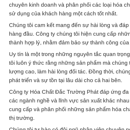
chuyên kinh doanh và phân phối các loại hóa c
sử dụng của khách hàng một cách tốt nhất.
Chúng tôi cam kết mang đến sự hài lòng và đáp 
hàng đầu. Công ty chúng tôi hiện cung cấp nhữ
thành hợp lý, nhằm đảm bảo sự thành công của
Uy tín là một trong những nguyên tắc quan trọn
tôi luôn ý thức rằng những sản phẩm mà chúng t
lượng cao, làm hài lòng đối tác. Đồng thời, chúng
phát triển và sự tồn tại lâu dài cho cả hai bên.
Công ty Hóa Chất Đắc Trường Phát đáp ứng đa d
các ngành nghề và lĩnh vực sản xuất khác nhau 
cung cấp và phân phối những sản phẩm hóa chất
thị trường.
Chúng tôi tự hào có đội ngũ nhân viên chuyên n