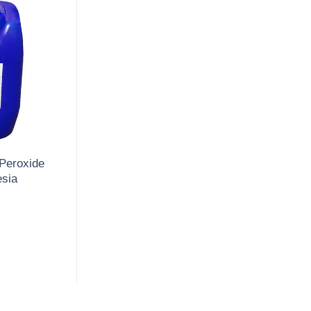
Peroxide
sia