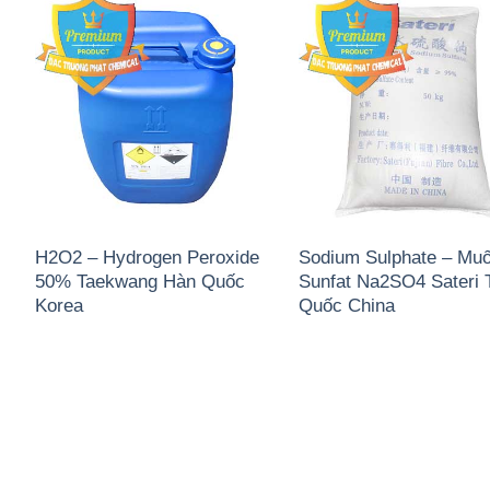
H2O2 – Hydrogen Peroxide
Sodium Sulphate – Muố
50% Taekwang Hàn Quốc
Sunfat Na2SO4 Sateri 
Korea
Quốc China