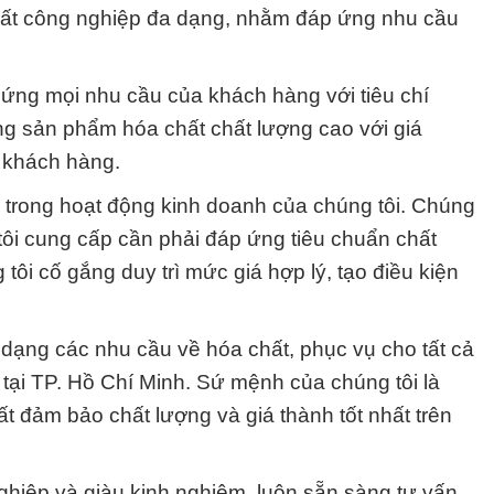
hất công nghiệp đa dạng, nhằm đáp ứng nhu cầu
ứng mọi nhu cầu của khách hàng với tiêu chí
ng sản phẩm hóa chất chất lượng cao với giá
 khách hàng.
g trong hoạt động kinh doanh của chúng tôi. Chúng
ôi cung cấp cần phải đáp ứng tiêu chuẩn chất
 tôi cố gắng duy trì mức giá hợp lý, tạo điều kiện
ạng các nhu cầu về hóa chất, phục vụ cho tất cả
tại TP. Hồ Chí Minh. Sứ mệnh của chúng tôi là
 đảm bảo chất lượng và giá thành tốt nhất trên
ghiệp và giàu kinh nghiệm, luôn sẵn sàng tư vấn