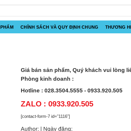
 PHẨM
CHÍNH SÁCH VÀ QUY ĐỊNH CHUNG
THƯƠNG H
Giá bán sản phẩm, Quý khách vui lòng li
Phòng kinh doanh :
Hotline : 028.3504.5555 - 0933.920.505
ZALO : 0933.920.505
[contact-form-7 id="1116"]
Author: | Ngày đăng: