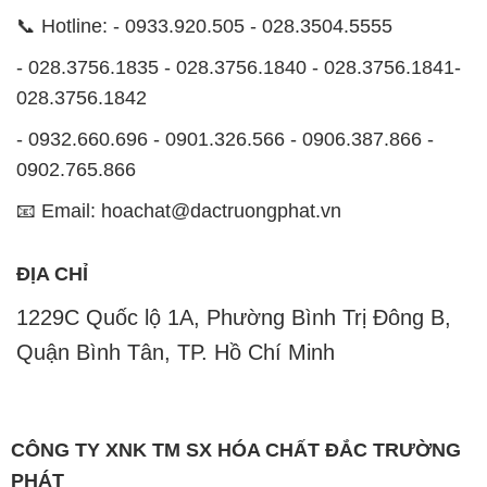
📞 Hotline: - 0933.920.505 - 028.3504.5555
- 028.3756.1835 - 028.3756.1840 - 028.3756.1841-
028.3756.1842
- 0932.660.696 - 0901.326.566 - 0906.387.866 -
0902.765.866
📧 Email: hoachat@dactruongphat.vn
ĐỊA CHỈ
1229C Quốc lộ 1A, Phường Bình Trị Đông B,
Quận Bình Tân, TP. Hồ Chí Minh
CÔNG TY XNK TM SX HÓA CHẤT ĐẮC TRƯỜNG
PHÁT