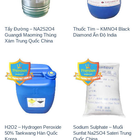
Tẩy Đường – NA2S2O4
Thuốc Tím – KMNO4 Black
Guangdi Maoming Thùng
Diamond Ấn Độ India
Xám Trung Quốc China
H2O2 – Hydrogen Peroxide
Sodium Sulphate – Muối
50% Taekwang Hàn Quốc
Sunfat Na2SO4 Sateri Trung
Korea
Quốc China