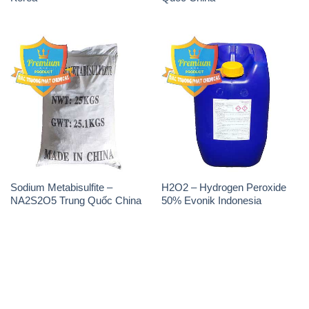
Sodium Metabisulfite –
H2O2 – Hydrogen Peroxide
NA2S2O5 Trung Quốc China
50% Evonik Indonesia