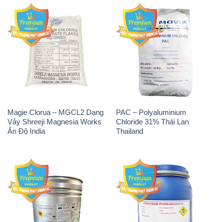
Magie Clorua – MGCL2 Dạng
PAC – Polyaluminium
Vảy Shreeji Magnesia Works
Chloride 31% Thái Lan
Ấn Độ India
Thailand