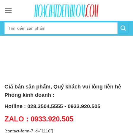
Skip
to
content
Giá bán sản phẩm, Quý khách vui lòng liên hệ
Phòng kinh doanh :
Hotline : 028.3504.5555 - 0933.920.505
ZALO : 0933.920.505
[contact-form-7 id="1116"]