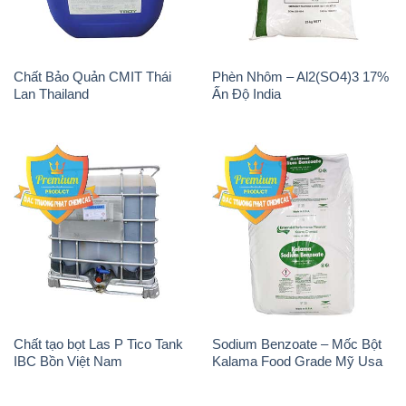
Chất Bảo Quản CMIT Thái
Phèn Nhôm – Al2(SO4)3 17%
Lan Thailand
Ấn Độ India
Chất tạo bọt Las P Tico Tank
Sodium Benzoate – Mốc Bột
IBC Bồn Việt Nam
Kalama Food Grade Mỹ Usa