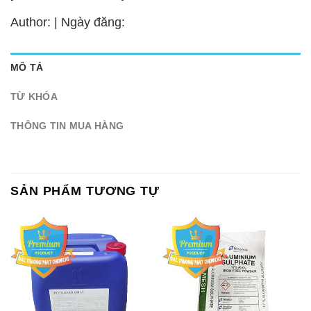
Author: | Ngày đăng:
MÔ TẢ
TỪ KHÓA
THÔNG TIN MUA HÀNG
SẢN PHẨM TƯƠNG TỰ