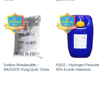
Sodium Metabisulfite –
H2O2 – Hydrogen Peroxide
NA2S2O5 Trung Quốc China
50% Evonik Indonesia