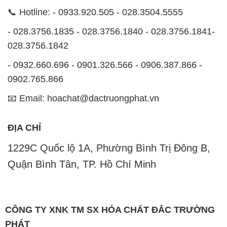
📞 Hotline: - 0933.920.505 - 028.3504.5555
- 028.3756.1835 - 028.3756.1840 - 028.3756.1841-
028.3756.1842
- 0932.660.696 - 0901.326.566 - 0906.387.866 -
0902.765.866
📧 Email: hoachat@dactruongphat.vn
ĐỊA CHỈ
1229C Quốc lộ 1A, Phường Bình Trị Đông B,
Quận Bình Tân, TP. Hồ Chí Minh
CÔNG TY XNK TM SX HÓA CHẤT ĐẮC TRƯỜNG
PHÁT