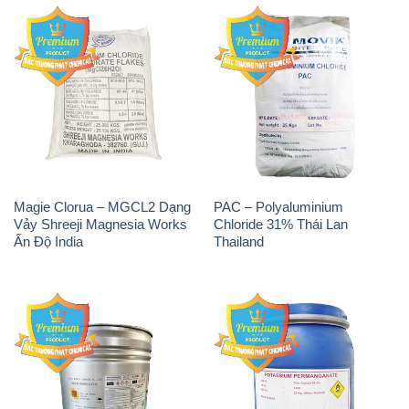
Magie Clorua – MGCL2 Dạng
PAC – Polyaluminium
Vảy Shreeji Magnesia Works
Chloride 31% Thái Lan
Ấn Độ India
Thailand