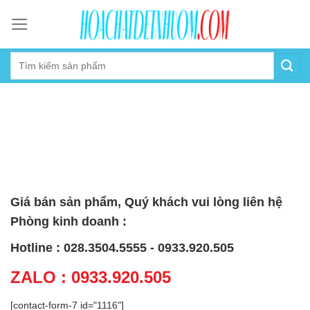
Skip
to
content
Giá bán sản phẩm, Quý khách vui lòng liên hệ
Phòng kinh doanh :
Hotline : 028.3504.5555 - 0933.920.505
ZALO : 0933.920.505
[contact-form-7 id="1116"]