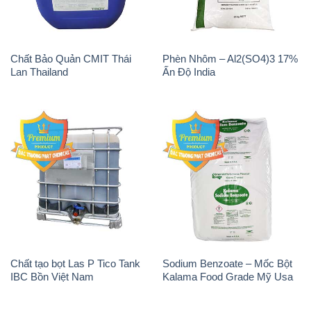
Chất Bảo Quản CMIT Thái
Phèn Nhôm – Al2(SO4)3 17%
Lan Thailand
Ấn Độ India
Chất tạo bọt Las P Tico Tank
Sodium Benzoate – Mốc Bột
IBC Bồn Việt Nam
Kalama Food Grade Mỹ Usa