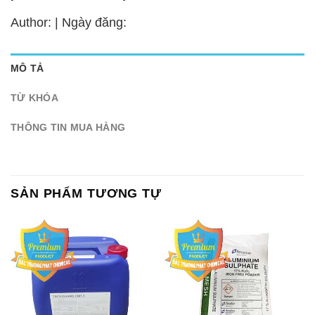
Author: | Ngày đăng:
MÔ TẢ
TỪ KHÓA
THÔNG TIN MUA HÀNG
SẢN PHẨM TƯƠNG TỰ