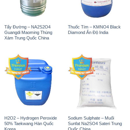
Tẩy Đường – NA2S2O4
Thuốc Tím – KMNO4 Black
Guangdi Maoming Thùng
Diamond Ấn Độ India
Xám Trung Quốc China
H2O2 – Hydrogen Peroxide
Sodium Sulphate – Muối
50% Taekwang Hàn Quốc
Sunfat Na2SO4 Sateri Trung
Korea
Quốc China